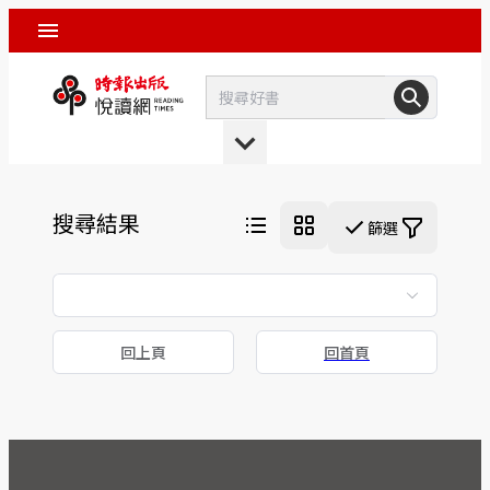
搜尋結果
篩選
回上頁
回首頁