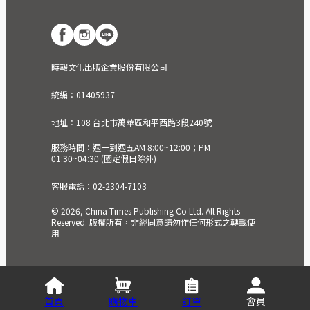
時報文化出版企業股份有限公司
統編：01405937
地址：108 台北市萬華區和平西路3段240號
服務時間：週一到週五AM 8:00~12:00；PM
01:30~04:30 (國定假日除外)
客服電話：02-2304-7103
© 2026, China Times Publishing Co Ltd. All Rights
Reserved. 版權所有，非經同意請勿作任何形式之轉載使
用
首頁
購物車
訂單
會員