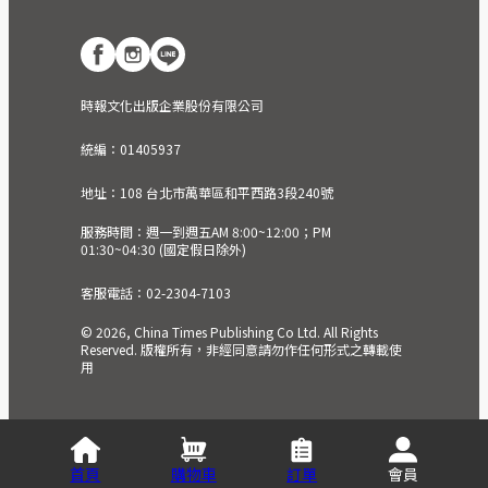
時報文化出版企業股份有限公司
統編：01405937
地址：108 台北市萬華區和平西路3段240號
服務時間：週一到週五AM 8:00~12:00；PM
01:30~04:30 (國定假日除外)
客服電話：02-2304-7103
© 2026, China Times Publishing Co Ltd. All Rights
Reserved. 版權所有，非經同意請勿作任何形式之轉載使
用
首頁
購物車
訂單
會員