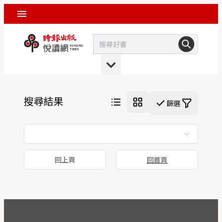
搜尋結果
篩選
回上頁
回首頁