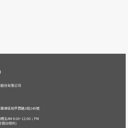
業股份有限公司
市萬華區和平西路3段240號
AM 8:00~12:00；PM
(國定假日除外)