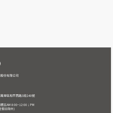
業股份有限公司
市萬華區和平西路3段240號
AM 8:00~12:00；PM
(國定假日除外)