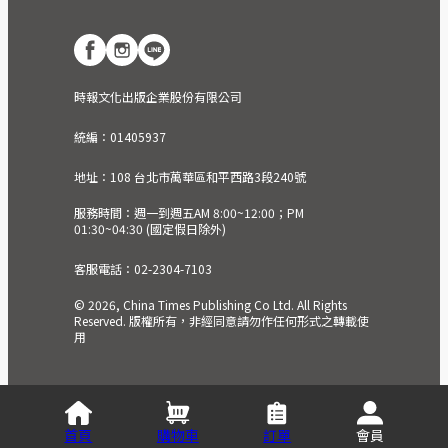
時報文化出版企業股份有限公司
統編：01405937
地址：108 台北市萬華區和平西路3段240號
服務時間：週一到週五AM 8:00~12:00；PM
01:30~04:30 (國定假日除外)
客服電話：02-2304-7103
© 2026, China Times Publishing Co Ltd. All Rights
Reserved. 版權所有，非經同意請勿作任何形式之轉載使
用
首頁
購物車
訂單
會員