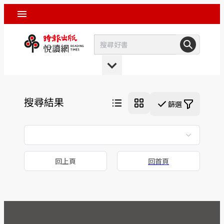
搜尋結果
篩選
回上頁
回首頁