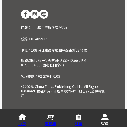
時報文化出版企業股份有限公司
統編：01405937
地址：108 台北市萬華區和平西路3段240號
服務時間：週一到週五AM 8:00~12:00；PM
01:30~04:30 (國定假日除外)
客服電話：02-2304-7103
© 2026, China Times Publishing Co Ltd. All Rights
Reserved. 版權所有，非經同意請勿作任何形式之轉載使
用
首頁
購物車
訂單
會員