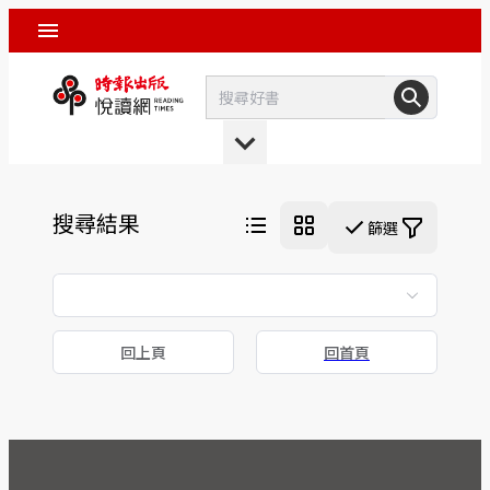
搜尋結果
篩選
回上頁
回首頁