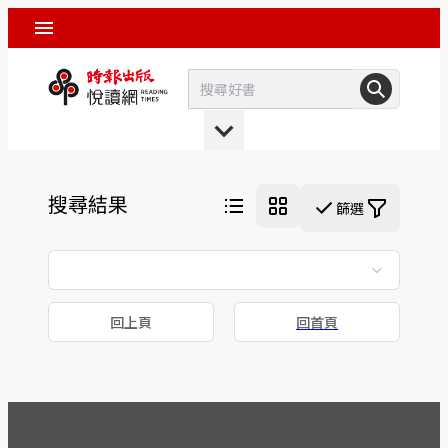
搜尋結果
篩選
回上頁
回首頁