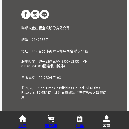
時報文化出版企業股份有限公司
統編：01405937
地址：108 台北市萬華區和平西路3段240號
服務時間：週一到週五AM 8:00~12:00；PM
01:30~04:30 (國定假日除外)
客服電話：02-2304-7103
© 2026, China Times Publishing Co Ltd. All Rights
Reserved. 版權所有，非經同意請勿作任何形式之轉載使
用
首頁
購物車
訂單
會員