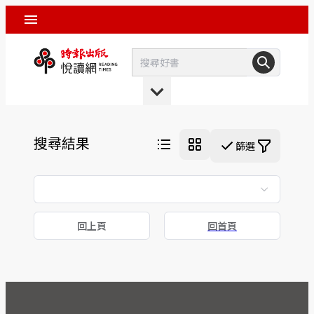
搜尋結果
篩選
回上頁
回首頁