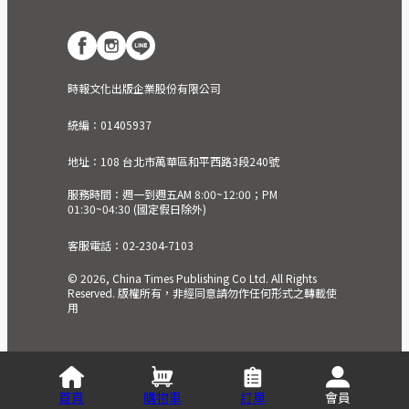
時報文化出版企業股份有限公司
統編：01405937
地址：108 台北市萬華區和平西路3段240號
服務時間：週一到週五AM 8:00~12:00；PM
01:30~04:30 (國定假日除外)
客服電話：02-2304-7103
© 2026, China Times Publishing Co Ltd. All Rights
Reserved. 版權所有，非經同意請勿作任何形式之轉載使
用
首頁
購物車
訂單
會員