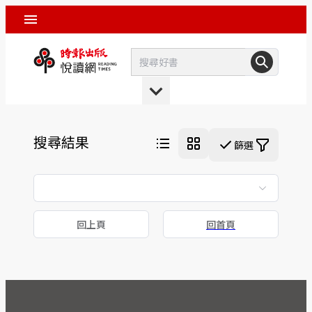
搜尋結果
篩選
回上頁
回首頁