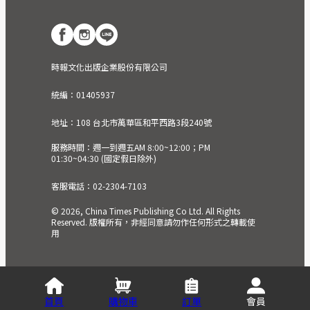
時報文化出版企業股份有限公司
統編：01405937
地址：108 台北市萬華區和平西路3段240號
服務時間：週一到週五AM 8:00~12:00；PM
01:30~04:30 (國定假日除外)
客服電話：02-2304-7103
© 2026, China Times Publishing Co Ltd. All Rights
Reserved. 版權所有，非經同意請勿作任何形式之轉載使
用
首頁
購物車
訂單
會員