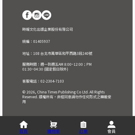
時報文化出版企業股份有限公司
統編：01405937
地址：108 台北市萬華區和平西路3段240號
服務時間：週一到週五AM 8:00~12:00；PM
01:30~04:30 (國定假日除外)
客服電話：02-2304-7103
© 2026, China Times Publishing Co Ltd. All Rights
Reserved. 版權所有，非經同意請勿作任何形式之轉載使
用
首頁
購物車
訂單
會員