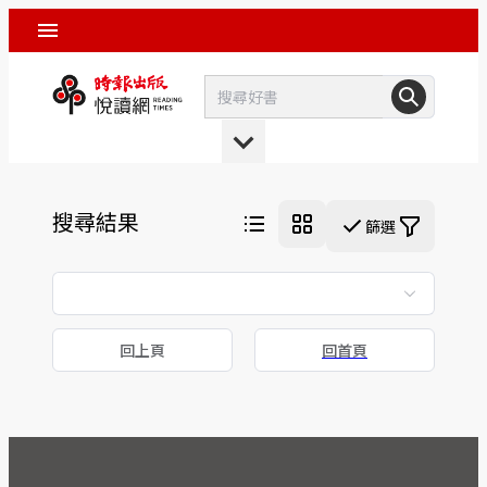
搜尋結果
篩選
回上頁
回首頁