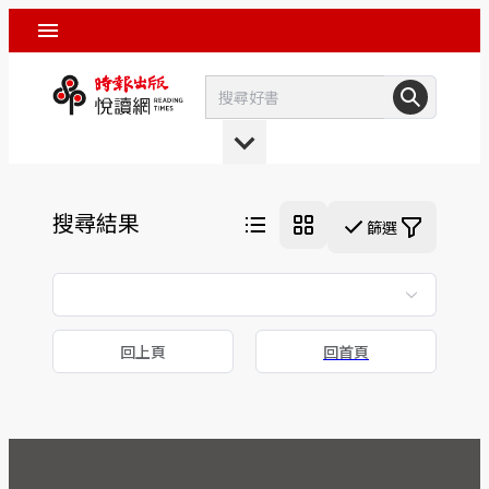
搜尋結果
篩選
回上頁
回首頁