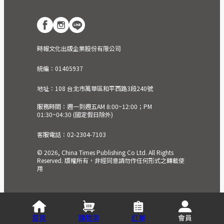
時報文化出版企業股份有限公司
統編：01405937
地址：108 台北市萬華區和平西路3段240號
服務時間：週一到週五AM 8:00~12:00；PM
01:30~04:30 (國定假日除外)
客服電話：02-2304-7103
© 2026, China Times Publishing Co Ltd. All Rights
Reserved. 版權所有，非經同意請勿作任何形式之轉載使
用
首頁
購物車
訂單
會員