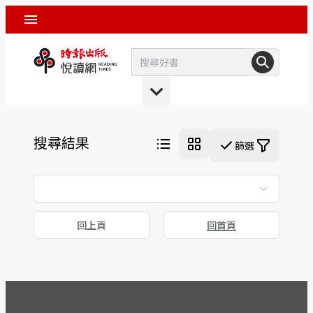
搜尋結果
篩選
回上頁
回首頁