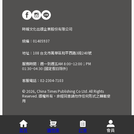
時報文化出版企業股份有限公司
統編：01405937
地址：108 台北市萬華區和平西路3段240號
服務時間：週一到週五AM 8:00~12:00；PM
01:30~04:30 (國定假日除外)
客服電話：02-2304-7103
© 2026, China Times Publishing Co Ltd. All Rights
Reserved. 版權所有，非經同意請勿作任何形式之轉載使
用
首頁
購物車
訂單
會員