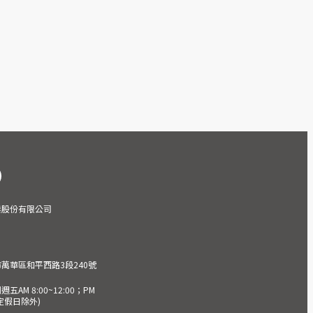
業股份有限公司
市萬華區和平西路3段240號
AM 8:00~12:00；PM
(國定假日除外)