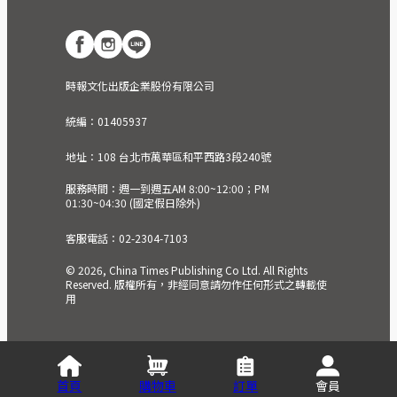
時報文化出版企業股份有限公司
統編：01405937
地址：108 台北市萬華區和平西路3段240號
服務時間：週一到週五AM 8:00~12:00；PM
01:30~04:30 (國定假日除外)
客服電話：02-2304-7103
© 2026, China Times Publishing Co Ltd. All Rights
Reserved. 版權所有，非經同意請勿作任何形式之轉載使
用
首頁
購物車
訂單
會員