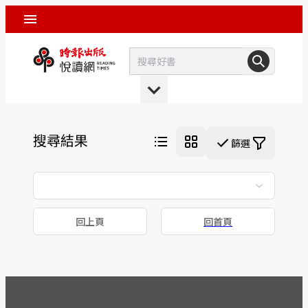
搜尋結果
篩選
回上頁
回首頁