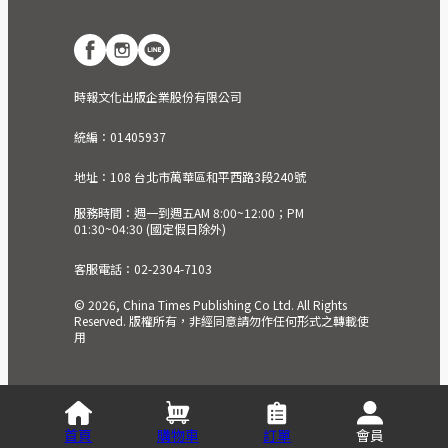
時報文化出版企業股份有限公司
統編：01405937
地址：108 台北市萬華區和平西路3段240號
服務時間：週一到週五AM 8:00~12:00；PM
01:30~04:30 (國定假日除外)
客服電話：02-2304-7103
© 2026, China Times Publishing Co Ltd. All Rights
Reserved. 版權所有，非經同意請勿作任何形式之轉載使
用
首頁
購物車
訂單
會員