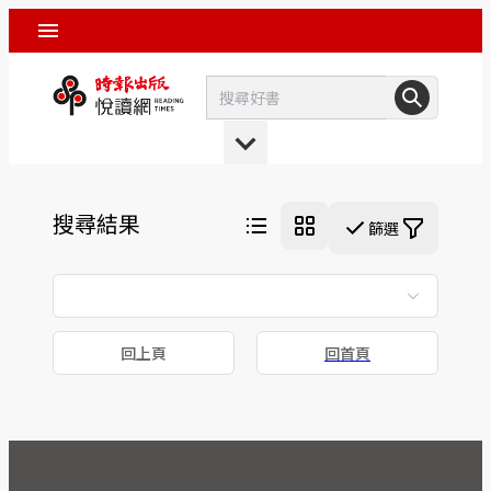
搜尋結果
篩選
回上頁
回首頁