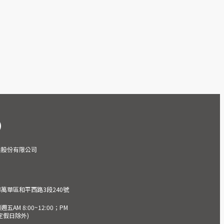
業股份有限公司
市萬華區和平西路3段240號
AM 8:00~12:00；PM
(國定假日除外)