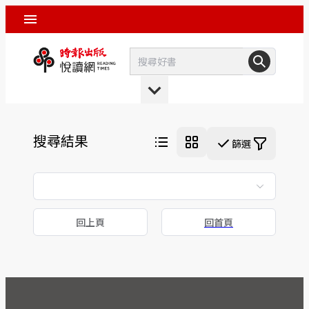
搜尋結果
篩選
回上頁
回首頁