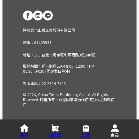
時報文化出版企業股份有限公司
統編：01405937
地址：108 台北市萬華區和平西路3段240號
服務時間：週一到週五AM 8:00~12:00；PM
01:30~04:30 (國定假日除外)
客服電話：02-2304-7103
© 2026, China Times Publishing Co Ltd. All Rights
Reserved. 版權所有，非經同意請勿作任何形式之轉載使
用
首頁
購物車
訂單
會員