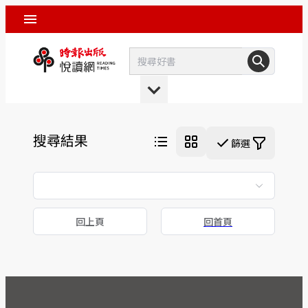
搜尋結果
篩選
回上頁
回首頁