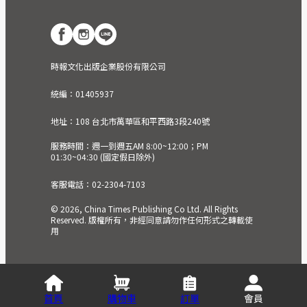
時報文化出版企業股份有限公司
統編：01405937
地址：108 台北市萬華區和平西路3段240號
服務時間：週一到週五AM 8:00~12:00；PM
01:30~04:30 (國定假日除外)
客服電話：02-2304-7103
© 2026, China Times Publishing Co Ltd. All Rights
Reserved. 版權所有，非經同意請勿作任何形式之轉載使
用
首頁
購物車
訂單
會員