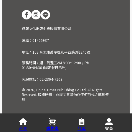
時報文化出版企業股份有限公司
統編：01405937
地址：108 台北市萬華區和平西路3段240號
服務時間：週一到週五AM 8:00~12:00；PM
01:30~04:30 (國定假日除外)
客服電話：02-2304-7103
© 2026, China Times Publishing Co Ltd. All Rights
Reserved. 版權所有，非經同意請勿作任何形式之轉載使
用
首頁
購物車
訂單
會員