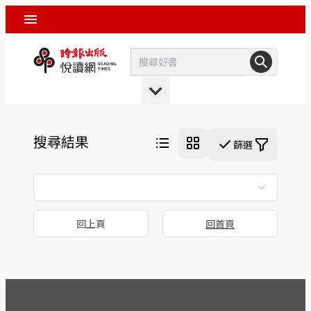
搜尋結果
篩選
回上頁
回首頁