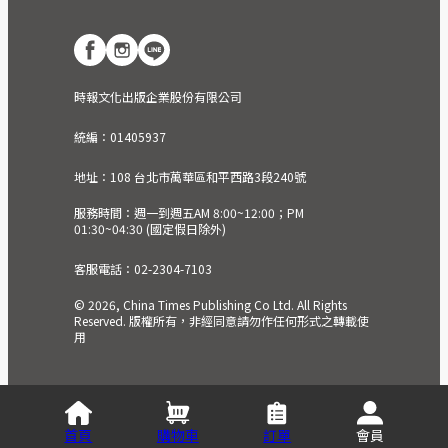
時報文化出版企業股份有限公司
統編：01405937
地址：108 台北市萬華區和平西路3段240號
服務時間：週一到週五AM 8:00~12:00；PM
01:30~04:30 (國定假日除外)
客服電話：02-2304-7103
© 2026, China Times Publishing Co Ltd. All Rights
Reserved. 版權所有，非經同意請勿作任何形式之轉載使
用
首頁
購物車
訂單
會員