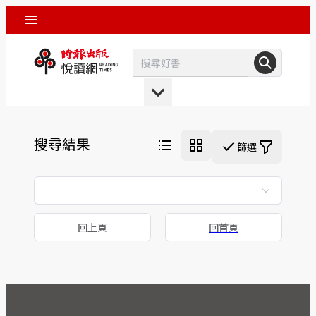
搜尋結果
篩選
回上頁
回首頁