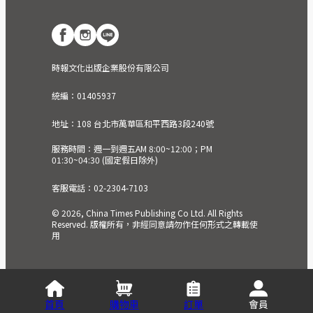
時報文化出版企業股份有限公司
統編：01405937
地址：108 台北市萬華區和平西路3段240號
服務時間：週一到週五AM 8:00~12:00；PM
01:30~04:30 (國定假日除外)
客服電話：02-2304-7103
© 2026, China Times Publishing Co Ltd. All Rights
Reserved. 版權所有，非經同意請勿作任何形式之轉載使
用
首頁
購物車
訂單
會員