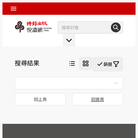
搜尋結果
篩選
回上頁
回首頁