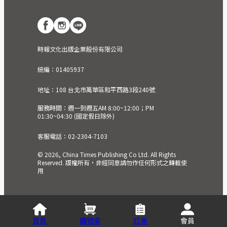
時報文化出版企業股份有限公司
統編：01405937
地址：108 台北市萬華區和平西路3段240號
服務時間：週一到週五AM 8:00~12:00；PM
01:30~04:30 (國定假日除外)
客服電話：02-2304-7103
© 2026, China Times Publishing Co Ltd. All Rights
Reserved. 版權所有，非經同意請勿作任何形式之轉載使
用
首頁
購物車
訂單
會員