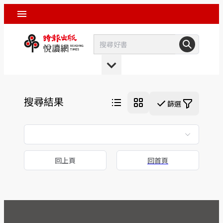
搜尋結果
篩選
回上頁
回首頁