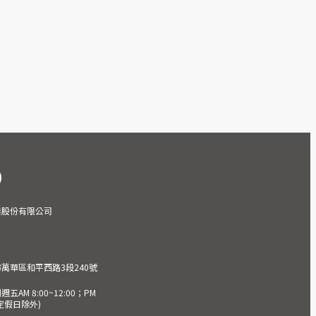
業股份有限公司
市萬華區和平西路3段240號
AM 8:00~12:00；PM
(國定假日除外)