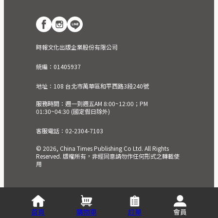
時報文化出版企業股份有限公司
統編：01405937
地址：108 台北市萬華區和平西路3段240號
服務時間：週一到週五AM 8:00~12:00；PM
01:30~04:30 (國定假日除外)
客服電話：02-2304-7103
© 2026, China Times Publishing Co Ltd. All Rights
Reserved. 版權所有，非經同意請勿作任何形式之轉載使
用
首頁
購物車
訂單
會員