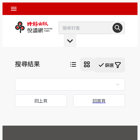
搜尋結果
篩選
回上頁
回首頁