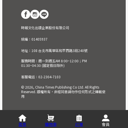
時報文化出版企業股份有限公司
統編：01405937
地址：108 台北市萬華區和平西路3段240號
服務時間：週一到週五AM 8:00~12:00；PM
01:30~04:30 (國定假日除外)
客服電話：02-2304-7103
© 2026, China Times Publishing Co Ltd. All Rights
Reserved. 版權所有，非經同意請勿作任何形式之轉載使
用
首頁
購物車
訂單
會員