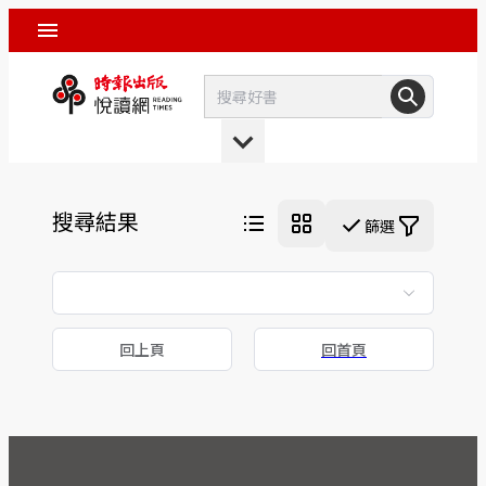
搜尋結果
篩選
回上頁
回首頁