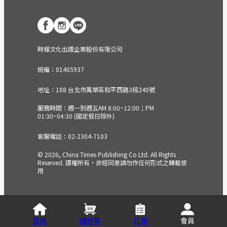
時報文化出版企業股份有限公司
統編：01405937
地址：108 台北市萬華區和平西路3段240號
服務時間：週一到週五AM 8:00~12:00；PM
01:30~04:30 (國定假日除外)
客服電話：02-2304-7103
© 2026, China Times Publishing Co Ltd. All Rights
Reserved. 版權所有，非經同意請勿作任何形式之轉載使
用
首頁
購物車
訂單
會員