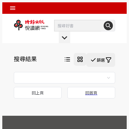
搜尋結果
篩選
回上頁
回首頁