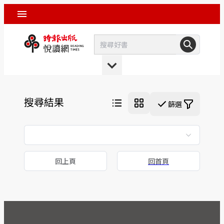
搜尋結果
篩選
回上頁
回首頁