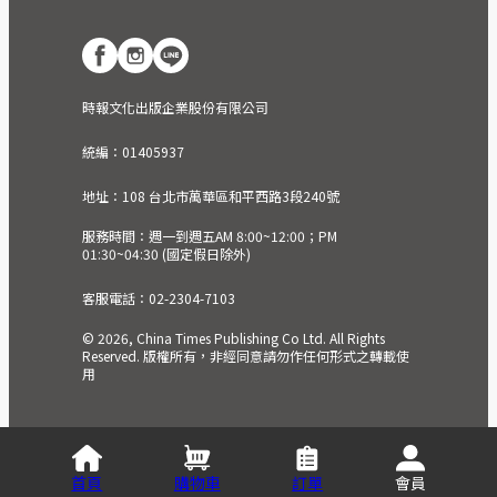
時報文化出版企業股份有限公司
統編：01405937
地址：108 台北市萬華區和平西路3段240號
服務時間：週一到週五AM 8:00~12:00；PM
01:30~04:30 (國定假日除外)
客服電話：02-2304-7103
© 2026, China Times Publishing Co Ltd. All Rights
Reserved. 版權所有，非經同意請勿作任何形式之轉載使
用
首頁
購物車
訂單
會員