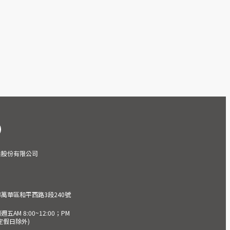
業股份有限公司
市萬華區和平西路3段240號
AM 8:00~12:00；PM
(國定假日除外)