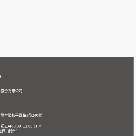
業股份有限公司
市萬華區和平西路3段240號
AM 8:00~12:00；PM
(國定假日除外)