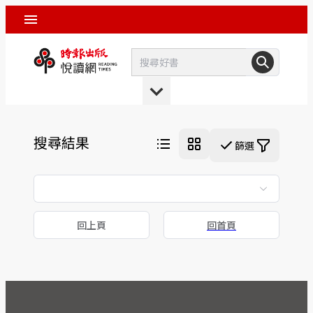
搜尋結果
篩選
回上頁
回首頁