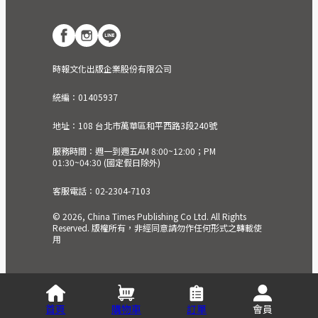
時報文化出版企業股份有限公司
統編：01405937
地址：108 台北市萬華區和平西路3段240號
服務時間：週一到週五AM 8:00~12:00；PM
01:30~04:30 (國定假日除外)
客服電話：02-2304-7103
© 2026, China Times Publishing Co Ltd. All Rights
Reserved. 版權所有，非經同意請勿作任何形式之轉載使
用
首頁
購物車
訂單
會員