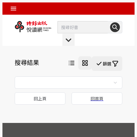
搜尋結果
篩選
回上頁
回首頁