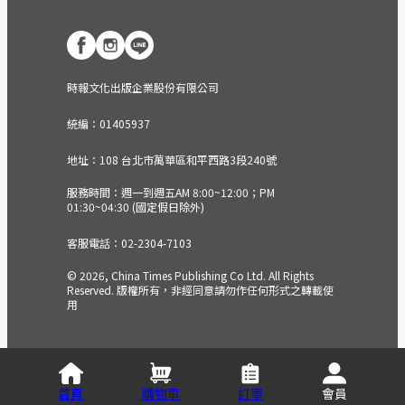
時報文化出版企業股份有限公司
統編：01405937
地址：108 台北市萬華區和平西路3段240號
服務時間：週一到週五AM 8:00~12:00；PM
01:30~04:30 (國定假日除外)
客服電話：02-2304-7103
© 2026, China Times Publishing Co Ltd. All Rights
Reserved. 版權所有，非經同意請勿作任何形式之轉載使
用
首頁
購物車
訂單
會員