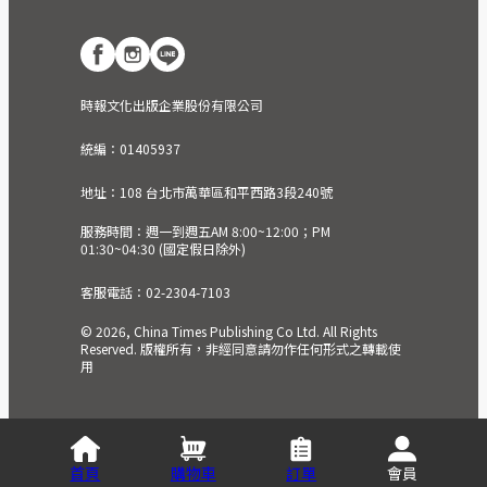
時報文化出版企業股份有限公司
統編：01405937
地址：108 台北市萬華區和平西路3段240號
服務時間：週一到週五AM 8:00~12:00；PM
01:30~04:30 (國定假日除外)
客服電話：02-2304-7103
© 2026, China Times Publishing Co Ltd. All Rights
Reserved. 版權所有，非經同意請勿作任何形式之轉載使
用
首頁
購物車
訂單
會員