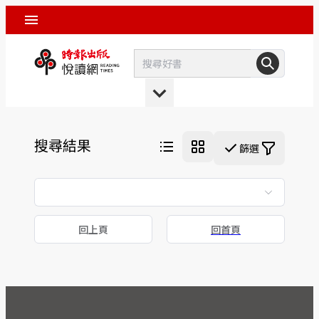
搜尋結果
篩選
回上頁
回首頁