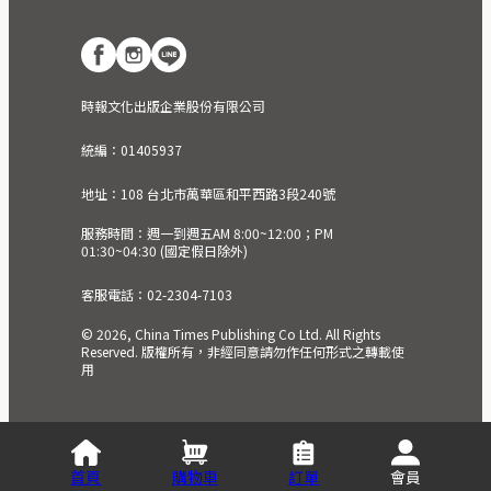
時報文化出版企業股份有限公司
統編：01405937
地址：108 台北市萬華區和平西路3段240號
服務時間：週一到週五AM 8:00~12:00；PM
01:30~04:30 (國定假日除外)
客服電話：02-2304-7103
© 2026, China Times Publishing Co Ltd. All Rights
Reserved. 版權所有，非經同意請勿作任何形式之轉載使
用
首頁
購物車
訂單
會員