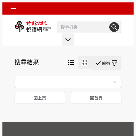
搜尋結果
篩選
回上頁
回首頁