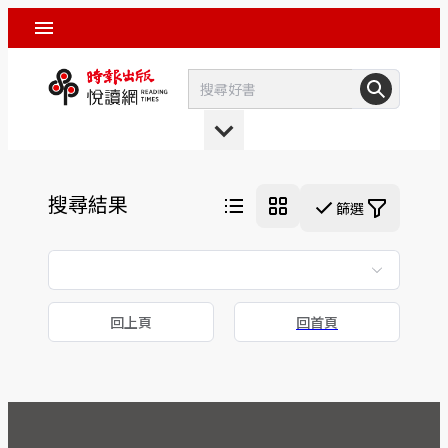
搜尋結果
篩選
回上頁
回首頁