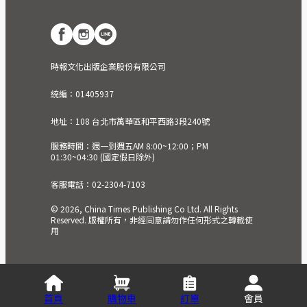
時報文化出版企業股份有限公司
統編：01405937
地址：108 台北市萬華區和平西路3段240號
服務時間：週一到週五AM 8:00~12:00；PM
01:30~04:30 (國定假日除外)
客服電話：02-2304-7103
© 2026, China Times Publishing Co Ltd. All Rights
Reserved. 版權所有，非經同意請勿作任何形式之轉載使
用
首頁
購物車
訂單
會員