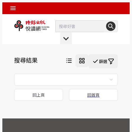
搜尋結果
篩選
回上頁
回首頁