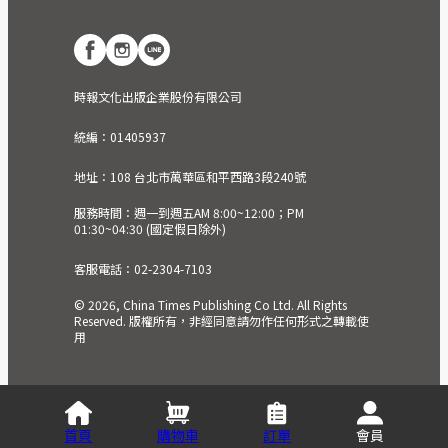
時報文化出版企業股份有限公司
統編：01405937
地址：108 台北市萬華區和平西路3段240號
服務時間：週一到週五AM 8:00~12:00；PM
01:30~04:30 (國定假日除外)
客服電話：02-2304-7103
© 2026, China Times Publishing Co Ltd. All Rights
Reserved. 版權所有，非經同意請勿作任何形式之轉載使
用
首頁
購物車
訂單
會員