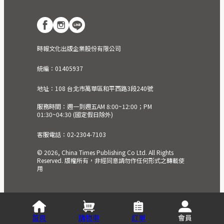
時報文化出版企業股份有限公司
統編：01405937
地址：108 台北市萬華區和平西路3段240號
服務時間：週一到週五AM 8:00~12:00；PM
01:30~04:30 (國定假日除外)
客服電話：02-2304-7103
© 2026, China Times Publishing Co Ltd. All Rights
Reserved. 版權所有，非經同意請勿作任何形式之轉載使
用
首頁
購物車
訂單
會員