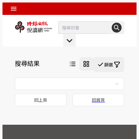
搜尋結果
篩選
回上頁
回首頁