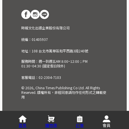
時報文化出版企業股份有限公司
統編：01405937
地址：108 台北市萬華區和平西路3段240號
服務時間：週一到週五AM 8:00~12:00；PM
01:30~04:30 (國定假日除外)
客服電話：02-2304-7103
© 2026, China Times Publishing Co Ltd. All Rights
Reserved. 版權所有，非經同意請勿作任何形式之轉載使
用
首頁
購物車
訂單
會員