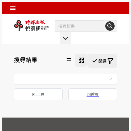
搜尋結果
篩選
回上頁
回首頁