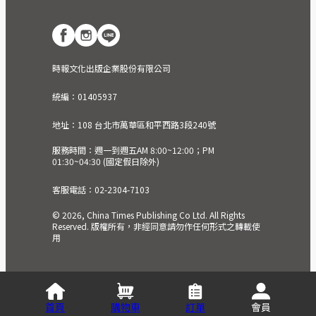
時報文化出版企業股份有限公司
統編：01405937
地址：108 台北市萬華區和平西路3段240號
服務時間：週一到週五AM 8:00~12:00；PM
01:30~04:30 (國定假日除外)
客服電話：02-2304-7103
© 2026, China Times Publishing Co Ltd. All Rights
Reserved. 版權所有，非經同意請勿作任何形式之轉載使
用
首頁
購物車
訂單
會員