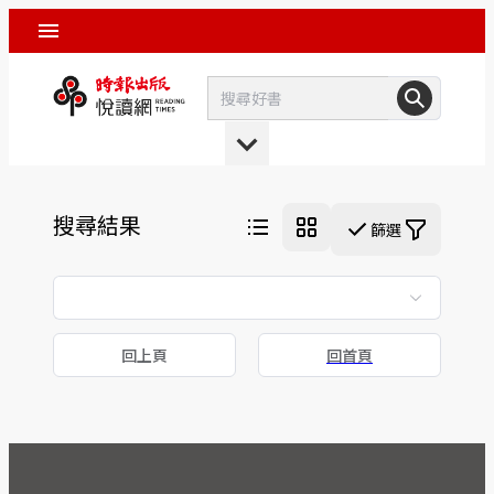
搜尋結果
篩選
回上頁
回首頁