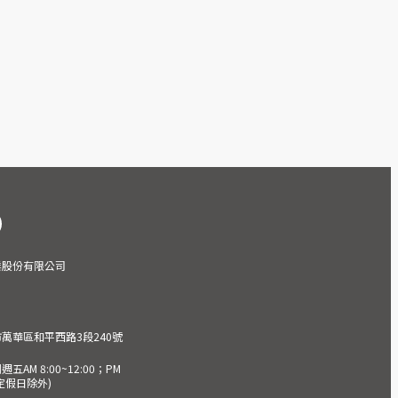
業股份有限公司
市萬華區和平西路3段240號
AM 8:00~12:00；PM
(國定假日除外)