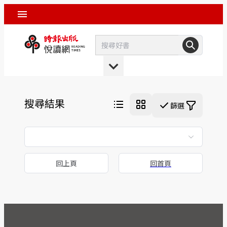
搜尋結果
篩選
回上頁
回首頁