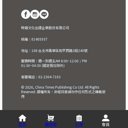
時報文化出版企業股份有限公司
統編：01405937
地址：108 台北市萬華區和平西路3段240號
服務時間：週一到週五AM 8:00~12:00；PM
01:30~04:30 (國定假日除外)
客服電話：02-2304-7103
© 2026, China Times Publishing Co Ltd. All Rights
Reserved. 版權所有，非經同意請勿作任何形式之轉載使
用
首頁
購物車
訂單
會員