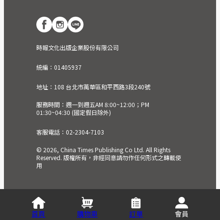
時報文化出版企業股份有限公司
統編：01405937
地址：108 台北市萬華區和平西路3段240號
服務時間：週一到週五AM 8:00~12:00；PM
01:30~04:30 (國定假日除外)
客服電話：02-2304-7103
© 2026, China Times Publishing Co Ltd. All Rights
Reserved. 版權所有，非經同意請勿作任何形式之轉載使
用
首頁
購物車
訂單
會員