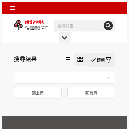
搜尋結果
篩選
回上頁
回首頁