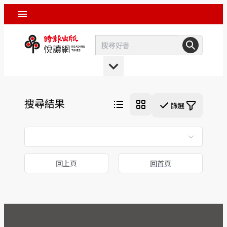
搜尋結果
篩選
回上頁
回首頁