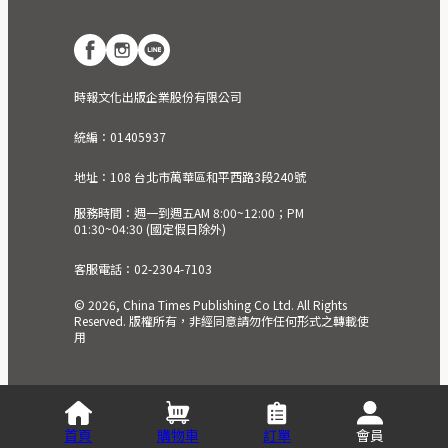
時報文化出版企業股份有限公司
統編：01405937
地址：108 台北市萬華區和平西路3段240號
服務時間：週一到週五AM 8:00~12:00；PM
01:30~04:30 (國定假日除外)
客服電話：02-2304-7103
© 2026, China Times Publishing Co Ltd. All Rights
Reserved. 版權所有，非經同意請勿作任何形式之轉載使
用
首頁
購物車
訂單
會員