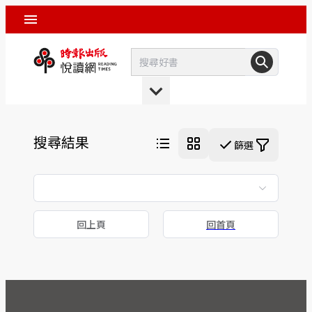
搜尋結果
篩選
回上頁
回首頁