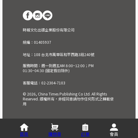
時報文化出版企業股份有限公司
統編：01405937
地址：108 台北市萬華區和平西路3段240號
服務時間：週一到週五AM 8:00~12:00；PM
01:30~04:30 (國定假日除外)
客服電話：02-2304-7103
© 2026, China Times Publishing Co Ltd. All Rights
Reserved. 版權所有，非經同意請勿作任何形式之轉載使
用
首頁
購物車
訂單
會員