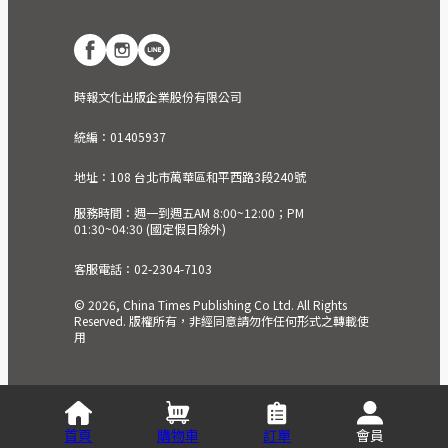
時報文化出版企業股份有限公司
統編：01405937
地址：108 台北市萬華區和平西路3段240號
服務時間：週一到週五AM 8:00~12:00；PM
01:30~04:30 (國定假日除外)
客服電話：02-2304-7103
© 2026, China Times Publishing Co Ltd. All Rights
Reserved. 版權所有，非經同意請勿作任何形式之轉載使
用
首頁
購物車
訂單
會員