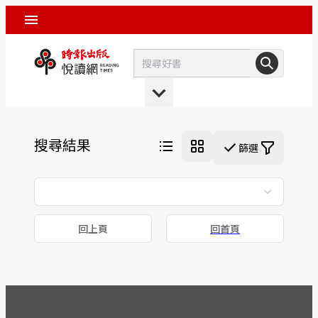
搜尋結果
篩選
回上頁
回首頁