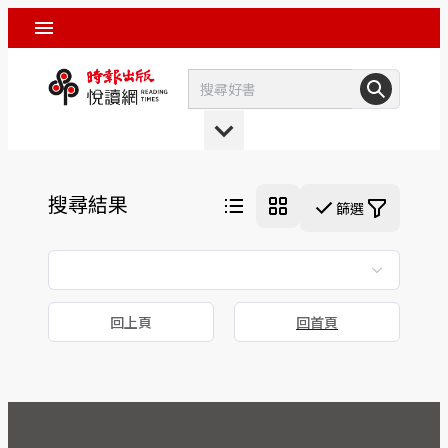
搜尋結果
篩選
回上頁
回首頁