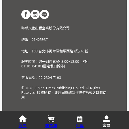
時報文化出版企業股份有限公司
統編：01405937
地址：108 台北市萬華區和平西路3段240號
服務時間：週一到週五AM 8:00~12:00；PM
01:30~04:30 (國定假日除外)
客服電話：02-2304-7103
© 2026, China Times Publishing Co Ltd. All Rights
Reserved. 版權所有，非經同意請勿作任何形式之轉載使
用
首頁
購物車
訂單
會員