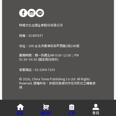
時報文化出版企業股份有限公司
統編：01405937
地址：108 台北市萬華區和平西路3段240號
服務時間：週一到週五AM 8:00~12:00；PM
01:30~04:30 (國定假日除外)
客服電話：02-2304-7103
© 2026, China Times Publishing Co Ltd. All Rights
Reserved. 版權所有，非經同意請勿作任何形式之轉載使
用
首頁
購物車
訂單
會員