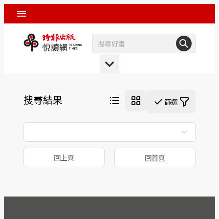
搜尋結果
篩選
回上頁
回首頁