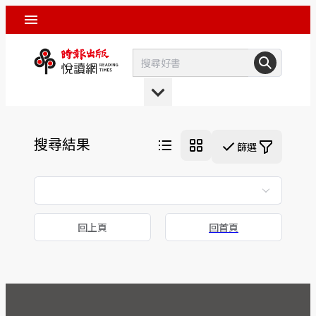
搜尋結果
篩選
回上頁
回首頁