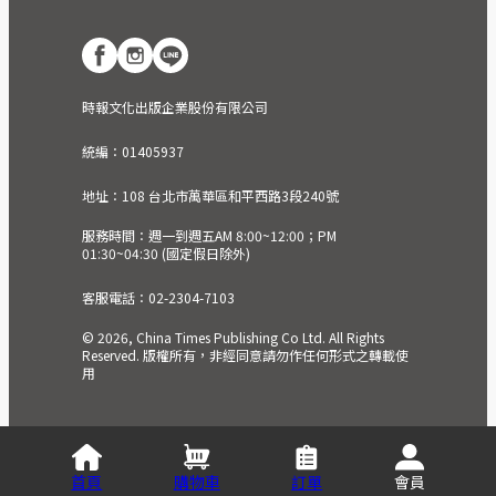
時報文化出版企業股份有限公司
統編：01405937
地址：108 台北市萬華區和平西路3段240號
服務時間：週一到週五AM 8:00~12:00；PM
01:30~04:30 (國定假日除外)
客服電話：02-2304-7103
© 2026, China Times Publishing Co Ltd. All Rights
Reserved. 版權所有，非經同意請勿作任何形式之轉載使
用
首頁
購物車
訂單
會員