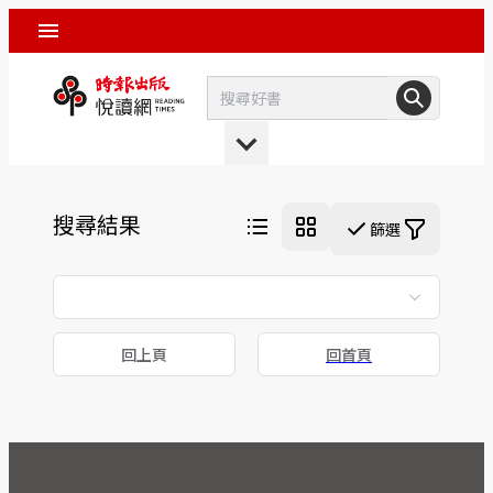
搜尋結果
篩選
回上頁
回首頁