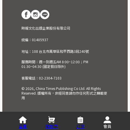
時報文化出版企業股份有限公司
統編：01405937
地址：108 台北市萬華區和平西路3段240號
服務時間：週一到週五AM 8:00~12:00；PM
01:30~04:30 (國定假日除外)
客服電話：02-2304-7103
© 2026, China Times Publishing Co Ltd. All Rights
Reserved. 版權所有，非經同意請勿作任何形式之轉載使
用
首頁
購物車
訂單
會員