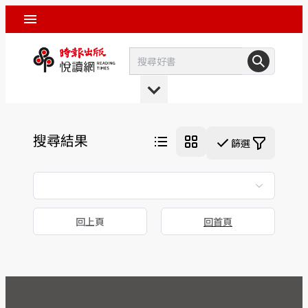
搜尋結果
篩選
回上頁
回首頁