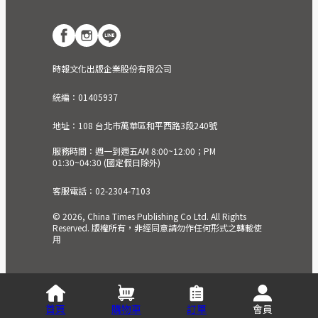
時報文化出版企業股份有限公司
統編：01405937
地址：108 台北市萬華區和平西路3段240號
服務時間：週一到週五AM 8:00~12:00；PM
01:30~04:30 (國定假日除外)
客服電話：02-2304-7103
© 2026, China Times Publishing Co Ltd. All Rights
Reserved. 版權所有，非經同意請勿作任何形式之轉載使
用
首頁
購物車
訂單
會員