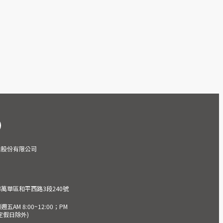
業股份有限公司
市萬華區和平西路3段240號
AM 8:00~12:00；PM
(國定假日除外)